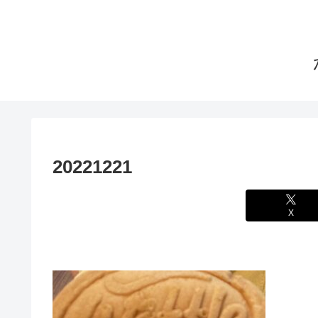
20221221
X