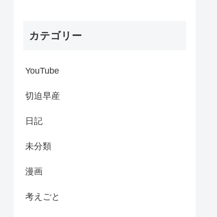
カテゴリー
YouTube
切迫早産
日記
未分類
漫画
考えごと