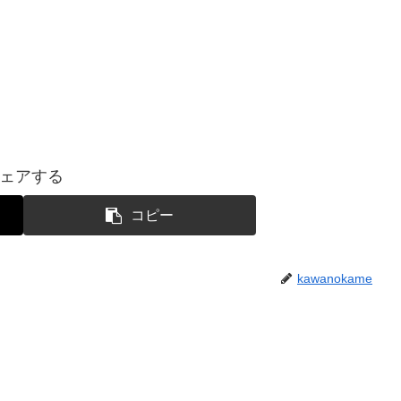
ェアする
コピー
kawanokame