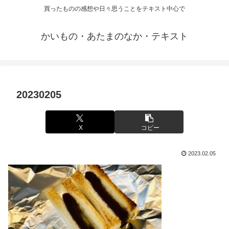
買ったものの感想や日々思うことをテキスト中心で
かいもの・あたまのなか・テキスト
20230205
X
コピー
2023.02.05