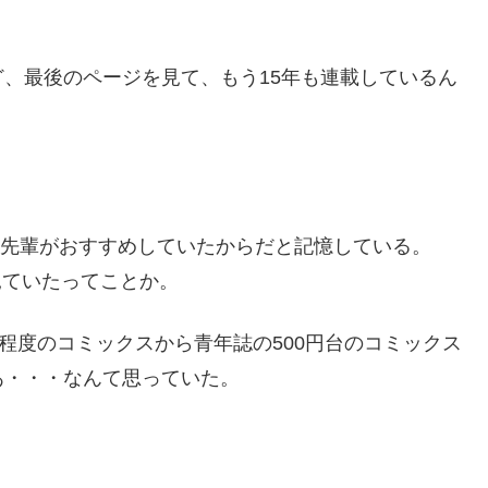
、最後のページを見て、もう15年も連載しているん
校の先輩がおすすめしていたからだと記憶している。
だ見ていたってことか。
程度のコミックスから青年誌の500円台のコミックス
あ・・・なんて思っていた。