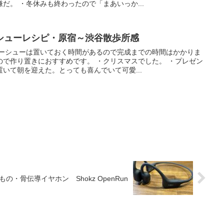
だ。 ・冬休みも終わったので「まあいっか...
シューレシピ・原宿～渋谷散歩所感
ャーシューは置いておく時間があるので完成までの時間はかかりま
ので作り置きにおすすめです。 ・クリスマスでした。 ・プレゼン
いて朝を迎えた。とっても喜んでいて可愛...
・骨伝導イヤホン Shokz OpenRun