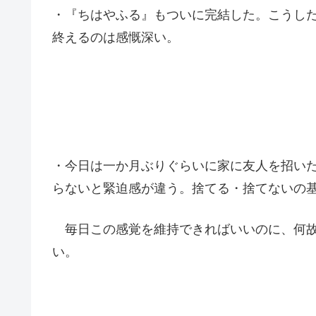
・『ちはやふる』もついに完結した。こうし
終えるのは感慨深い。
・今日は一か月ぶりぐらいに家に友人を招い
らないと緊迫感が違う。捨てる・捨てないの
毎日この感覚を維持できればいいのに、何故
い。