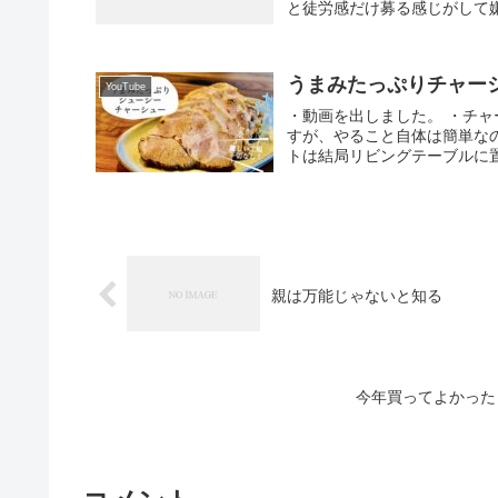
と徒労感だけ募る感じがして嫌
うまみたっぷりチャー
YouTube
・動画を出しました。 ・チ
すが、やること自体は簡単な
トは結局リビングテーブルに置
親は万能じゃないと知る
今年買ってよかったもの