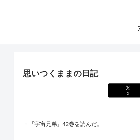
思いつくままの日記
X
・『宇宙兄弟』42巻を読んだ。