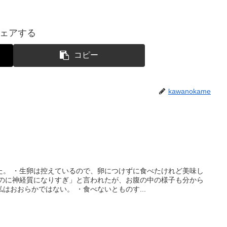
ェアする
コピー
kawanokame
た。 ・生卵は控えているので、卵につけずに食べたけれど美味し
ものに神経質になりすぎ」と言われたが、お腹の中の様子も分から
はおおらかではない。 ・食べないとものす...