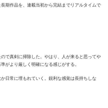
た長期作品を、連載当初から完結までリアルタイムで
たので真剣に掃除した。やはり、人が来ると思ってや
基準がより厳しく明確になる感じがする。
か日常に埋もれていく。鋭利な感覚は長持ちしな