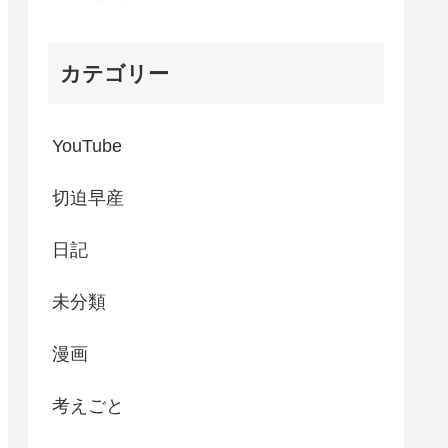
カテゴリー
YouTube
切迫早産
日記
未分類
漫画
考えごと